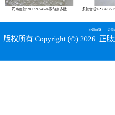
司韦度肽\2805997-46-8\激动剂多肽
多肽合成\62304-98-7
SURVODUTIDE
α1
公司首页
|
公司
版权所有 Copyright (©) 2026
正肽