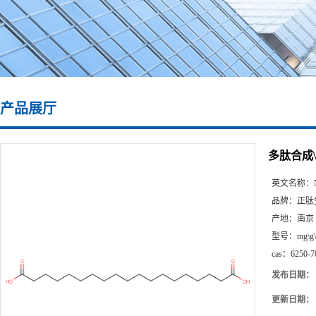
产品展厅
多肽合成\62
英文名称：
品牌：
正肽
产地：
南京
型号：
mg\g
cas：
6250-7
发布日期：
更新日期：