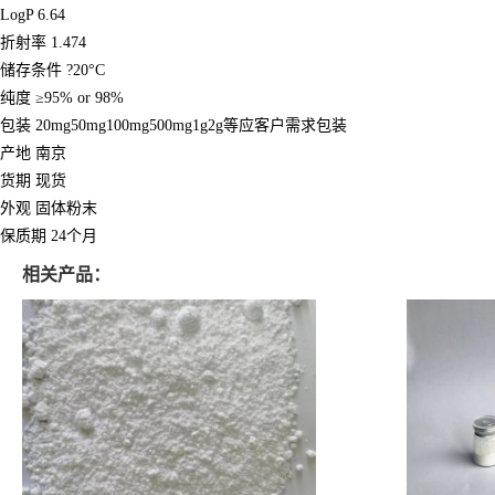
LogP 6.64
折射率 1.474
储存条件 ?20°C
纯度 ≥95% or 98%
包装 20mg50mg100mg500mg1g2g等应客户需求包装
产地 南京
货期 现货
外观 固体粉末
保质期 24个月
相关产品：