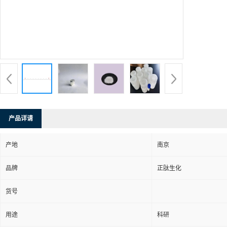
产品详请
产地
南京
品牌
正肽生化
货号
用途
科研