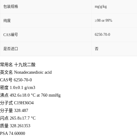
mg\g\kg
包装规格
≥98 or 99%
纯度
6250-70-0
CAS编号
是否进口
否
常用名 十九烷二酸
英文名 Nonadecanedioic acid
CAS号 6250-70-0
密度 1.0±0.1 g/cm3
沸点 492.6±18.0 °C at 760 mmHg
分子式 C19H36O4
分子量 328.487
闪点 265.8±17.7 °C
质量 328.261353
PSA 74.60000