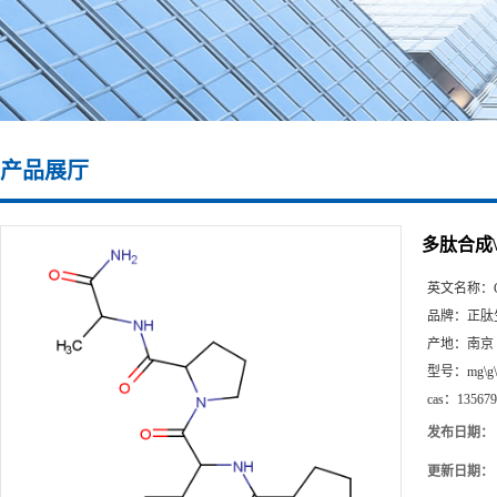
产品展厅
多肽合成\13
英文名称：
品牌：
正肽
产地：
南京
型号：
mg\g
cas：
135679
发布日期：
更新日期：