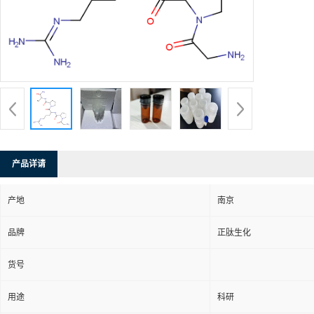
产品详请
产地
南京
品牌
正肽生化
货号
用途
科研