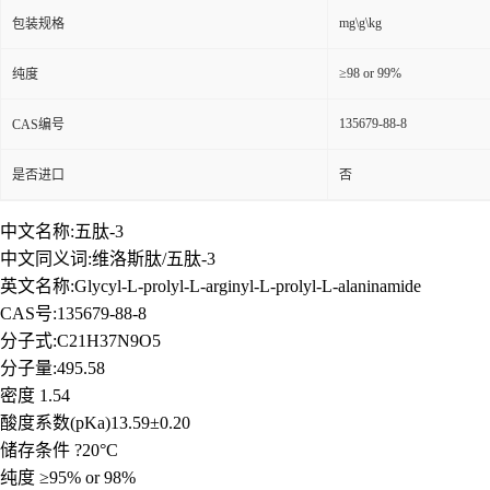
mg\g\kg
包装规格
≥98 or 99%
纯度
135679-88-8
CAS编号
是否进口
否
中文名称:五肽-3
中文同义词:维洛斯肽/五肽-3
英文名称:Glycyl-L-prolyl-L-arginyl-L-prolyl-L-alaninamide
CAS号:135679-88-8
分子式:C21H37N9O5
分子量:495.58
密度 1.54
酸度系数(pKa)13.59±0.20
储存条件 ?20°C
纯度 ≥95% or 98%