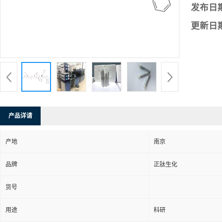
发布日
更新日
产品详请
产地
南京
品牌
正肽生化
货号
用途
科研