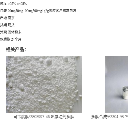
纯度 ≥95% or 98%
包装 20mg50mg100mg500mg1g2g等应客户需求包装
产地 南京
货期 现货
外观 固体粉末
保质期 24个月
相关产品：
司韦度肽\2805997-46-8\激动剂多肽
多肽合成\62304-98-7
SURVODUTIDE
α1