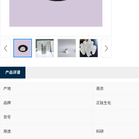
产品详请
产地
南京
品牌
正肽生化
货号
用途
科研