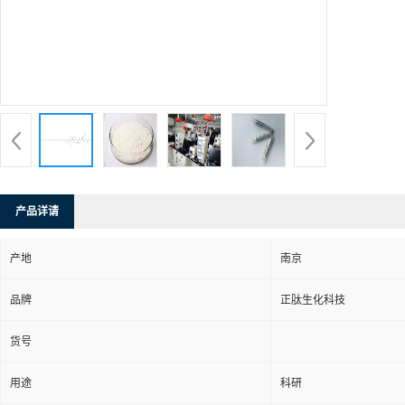
产品详请
产地
南京
品牌
正肽生化科技
货号
用途
科研