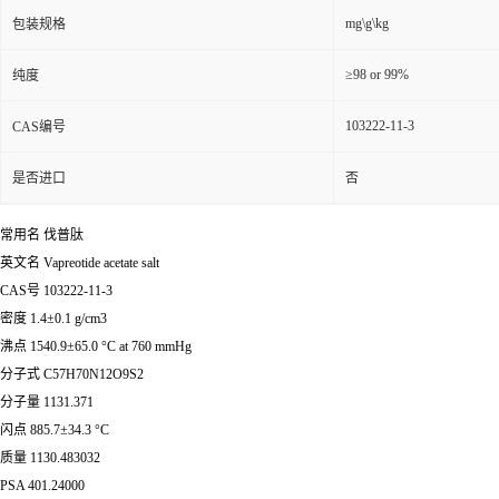
mg\g\kg
包装规格
≥98 or 99%
纯度
103222-11-3
CAS编号
是否进口
否
常用名 伐普肽
英文名 Vapreotide acetate salt
CAS号 103222-11-3
密度 1.4±0.1 g/cm3
沸点 1540.9±65.0 °C at 760 mmHg
分子式 C57H70N12O9S2
分子量 1131.371
闪点 885.7±34.3 °C
质量 1130.483032
PSA 401.24000