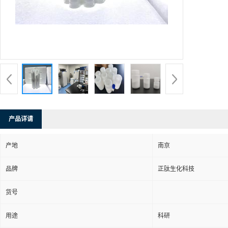
产品详请
产地
南京
品牌
正肽生化科技
货号
用途
科研