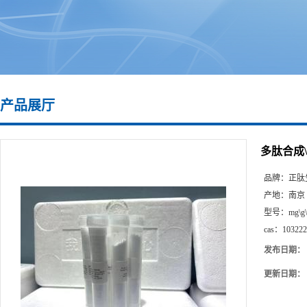
产品展厅
多肽合成\10
品牌：
正肽
产地：
南京
型号：
mg\g
cas：
103222
发布日期：
更新日期：