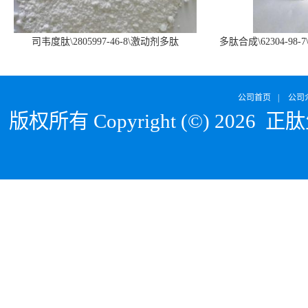
司韦度肽\2805997-46-8\激动剂多肽
多肽合成\62304-98-7
SURVODUTIDE
α1
公司首页
|
公司
版权所有 Copyright (©) 2026
正肽