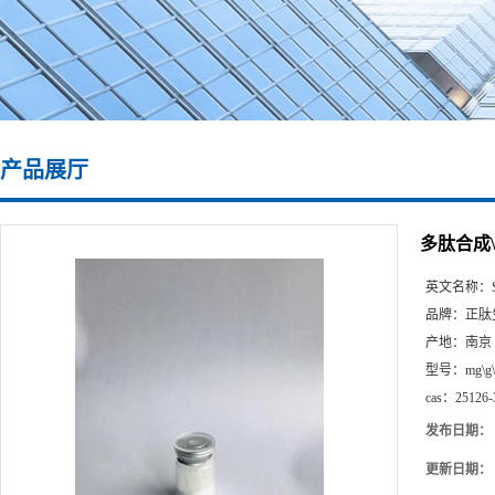
产品展厅
多肽合成\2
英文名称：
品牌：
正肽
产地：
南京
型号：
mg\g
cas：
25126-
发布日期：
更新日期：