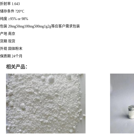
折射率 1.643
储存条件 ?20°C
纯度 ≥95% or 98%
包装 20mg50mg100mg500mg1g2g等应客户需求包装
产地 南京
货期 现货
外观 固体粉末
保质期 24个月
相关产品：