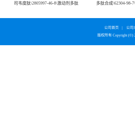
司韦度肽\2805997-46-8\激动剂多肽
多肽合成\62304-98-7
SURVODUTIDE
α1
公司首页
|
公司
版权所有 Copyright (©)