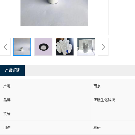
产品详请
产地
南京
品牌
正肽生化科技
货号
用途
科研