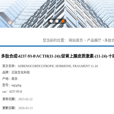
您当前的位置：
网站首页
>
产品展厅
>
多肽合成
多肽合成\4237-93-8\ACTH(11-24);促肾上腺皮质激素-(11-24)-
英文名称：
ADRENOCORTICOTROPIC HORMONE, FRAGMENT 11-24
品牌：
正肽生化科技
产地：
南京
型号：
mg\g\kg
cas：
4237-93-8
发布日期：
2023-02-22
更新日期：
2026-03-13