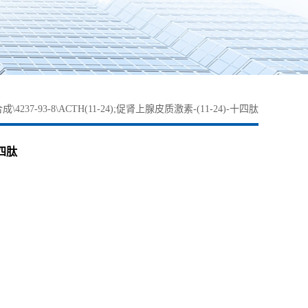
\4237-93-8\ACTH(11-24);促肾上腺皮质激素-(11-24)-十四肽
十四肽