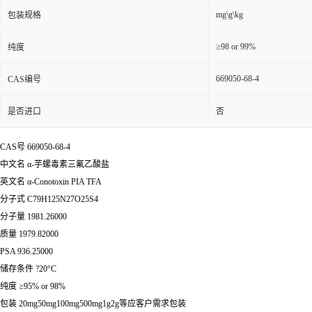
mg\g\kg
包装规格
≥98 or 99%
纯度
669050-68-4
CAS编号
是否进口
否
CAS号 669050-68-4
中文名 α-芋螺毒素三氟乙酸盐
英文名 α-Conotoxin PIA TFA
分子式 C79H125N27O25S4
分子量 1981.26000
质量 1979.82000
PSA 936.25000
储存条件 ?20°C
纯度 ≥95% or 98%
包装 20mg50mg100mg500mg1g2g等应客户需求包装