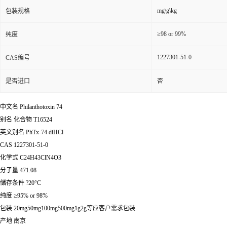
mg\g\kg
包装规格
≥98 or 99%
纯度
1227301-51-0
CAS编号
是否进口
否
中文名 Philanthotoxin 74
别名 化合物 T16524
英文别名 PhTx-74 diHCl
CAS 1227301-51-0
化学式 C24H43ClN4O3
分子量 471.08
储存条件 ?20°C
纯度 ≥95% or 98%
包装 20mg50mg100mg500mg1g2g等应客户需求包装
产地 南京