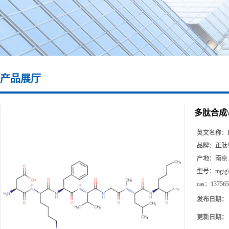
产品展厅
多肽合成\137
英文名称：
品牌：
正肽
产地：
南京
型号：
mg\g
cas：
137565
发布日期：
更新日期：