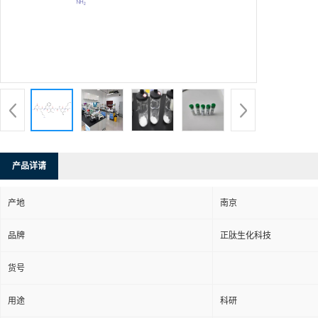
产品详请
产地
南京
品牌
正肽生化科技
货号
用途
科研