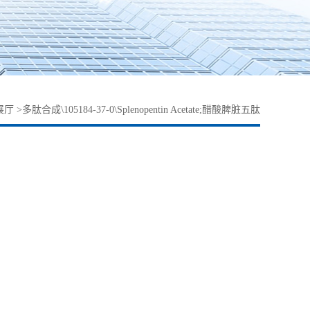
展厅
>
多肽合成\105184-37-0\Splenopentin Acetate;醋酸脾脏五肽