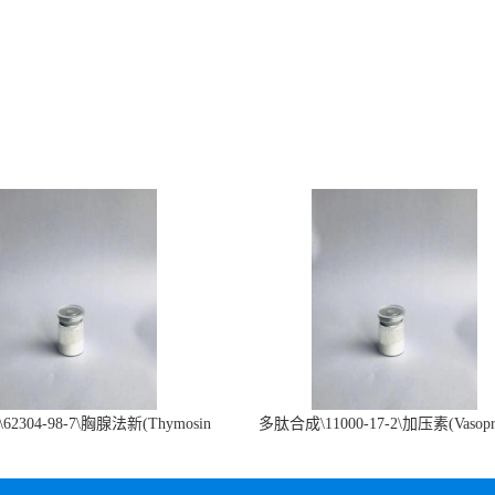
2304-98-7\胸腺法新(Thymosin
多肽合成\11000-17-2\加压素(Vasopre
α1)