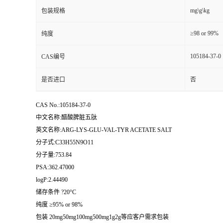
mg\g\kg
包装规格
≥98 or 99%
纯度
105184-37-0
CAS编号
是否进口
否
CAS No.:105184-37-0
中文名称:醋酸脾脏五肽
英文名称:ARG-LYS-GLU-VAL-TYR ACETATE SALT
分子式:C33H55N9O11
分子量:753.84
PSA:362.47000
logP:2.44490
储存条件 ?20°C
纯度 ≥95% or 98%
包装 20mg50mg100mg500mg1g2g等应客户需求包装