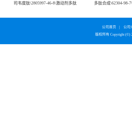
司韦度肽\2805997-46-8\激动剂多肽
多肽合成\62304-98-7
SURVODUTIDE
α1
公司首页
|
公司
版权所有 Copyright (©)