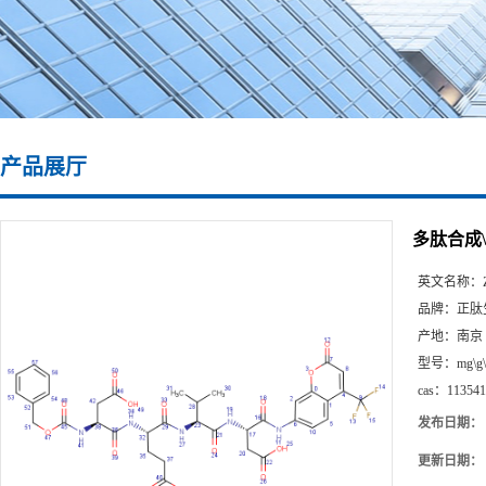
产品展厅
多肽合成\11
英文名称：
品牌：
正肽
产地：
南京
型号：
mg\g
cas：
113541
发布日期：
更新日期：