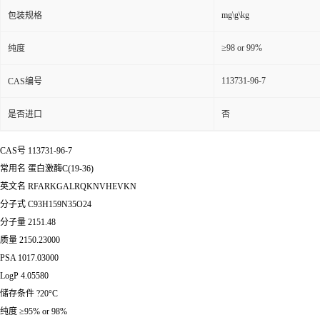
mg\g\kg
包装规格
≥98 or 99%
纯度
113731-96-7
CAS编号
是否进口
否
CAS号 113731-96-7
常用名 蛋白激酶C(19-36)
英文名 RFARKGALRQKNVHEVKN
分子式 C93H159N35O24
分子量 2151.48
质量 2150.23000
PSA 1017.03000
LogP 4.05580
储存条件 ?20°C
纯度 ≥95% or 98%