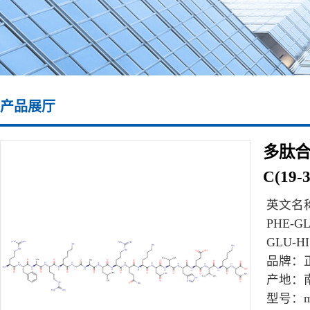
产品展厅
多肽合成\
C(19-3
英文名
PHE-GL
GLU-H
品牌：
产地：
型号：
m