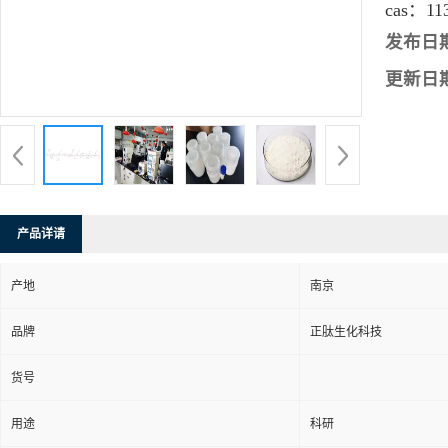
cas：
11
发布日
更新日
产品详请
产地
南京
品牌
正肽生化科技
货号
用途
科研