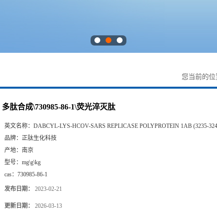
您当前的位
多肽合成\730985-86-1\荧光淬灭肽
英文名称：
DABCYL-LYS-HCOV-SARS REPLICASE POLYPROTEIN 1AB (3235-32
品牌：
正肽生化科技
产地：
南京
型号：
mg\g\kg
cas：
730985-86-1
发布日期：
2023-02-21
更新日期：
2026-03-13