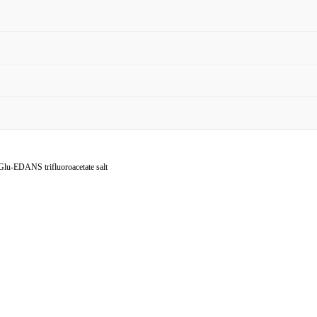
-EDANS trifluoroacetate salt