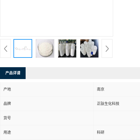
产品详请
产地
南京
品牌
正肽生化科技
货号
用途
科研