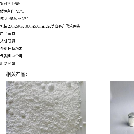
折射率 1.609
储存条件 ?20°C
纯度 ≥95% or 98%
包装 20mg50mg100mg500mg1g2g等应客户需求包装
产地 南京
货期 现货
外观 固体粉末
保质期 24个月
用途 科研
相关产品：