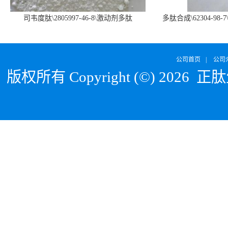
司韦度肽\2805997-46-8\激动剂多肽
多肽合成\62304-98-7
SURVODUTIDE
α1
公司首页
|
公司
版权所有 Copyright (©) 2026
正肽