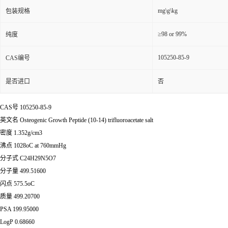
mg\g\kg
包装规格
≥98 or 99%
纯度
105250-85-9
CAS编号
是否进口
否
CAS号 105250-85-9
英文名 Osteogenic Growth Peptide (10-14) trifluoroacetate salt
密度 1.352g/cm3
沸点 1028oC at 760mmHg
分子式 C24H29N5O7
分子量 499.51600
闪点 575.5oC
质量 499.20700
PSA 199.95000
LogP 0.68660