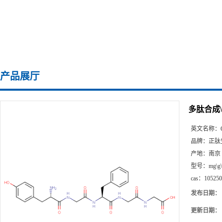
产品展厅
多肽合成\105
英文名称：
品牌：
正肽
产地：
南京
型号：
mg\g
cas：
105250
发布日期：
更新日期：