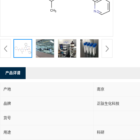
产品详请
产地
南京
品牌
正肽生化科技
货号
用途
科研