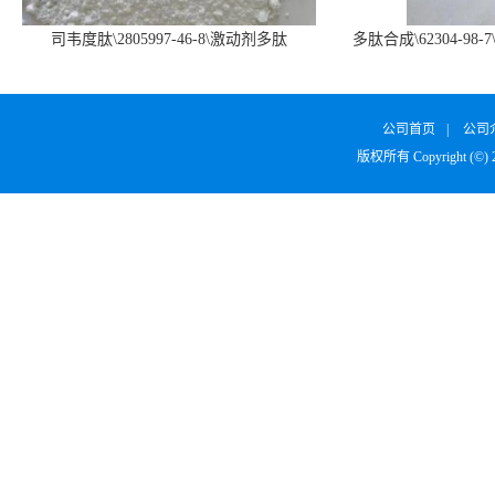
司韦度肽\2805997-46-8\激动剂多肽
多肽合成\62304-98-7
SURVODUTIDE
α1
公司首页
|
公司
版权所有 Copyright (©)