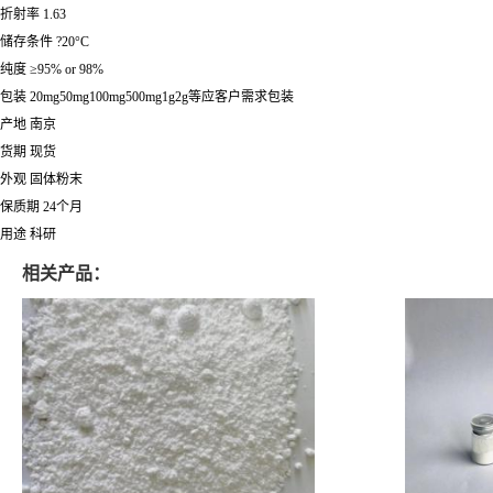
折射率 1.63
储存条件 ?20°C
纯度 ≥95% or 98%
包装 20mg50mg100mg500mg1g2g等应客户需求包装
产地 南京
货期 现货
外观 固体粉末
保质期 24个月
用途 科研
相关产品：