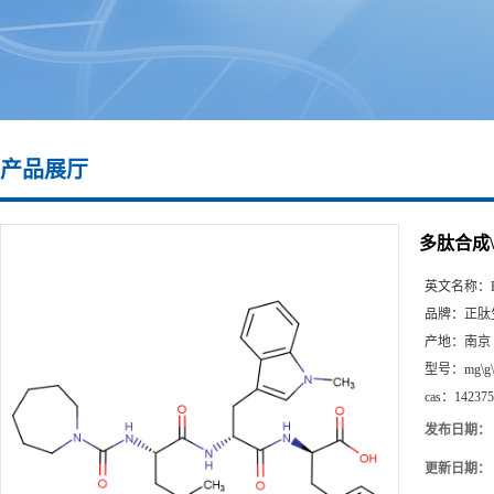
产品展厅
多肽合成\14
英文名称：
品牌：
正肽
产地：
南京
型号：
mg\g
cas：
142375
发布日期：
更新日期：