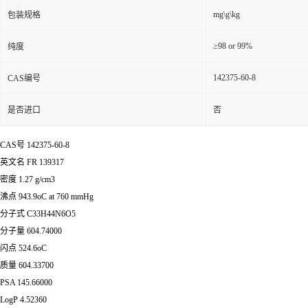
mg\g\kg
包装规格
≥98 or 99%
纯度
142375-60-8
CAS编号
是否进口
否
CAS号 142375-60-8
英文名 FR 139317
密度 1.27 g/cm3
沸点 943.9oC at 760 mmHg
分子式 C33H44N6O5
分子量 604.74000
闪点 524.6oC
质量 604.33700
PSA 145.66000
LogP 4.52360