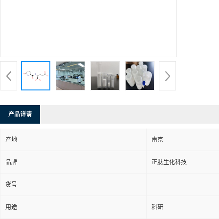
产品详请
产地
南京
品牌
正肽生化科技
货号
用途
科研