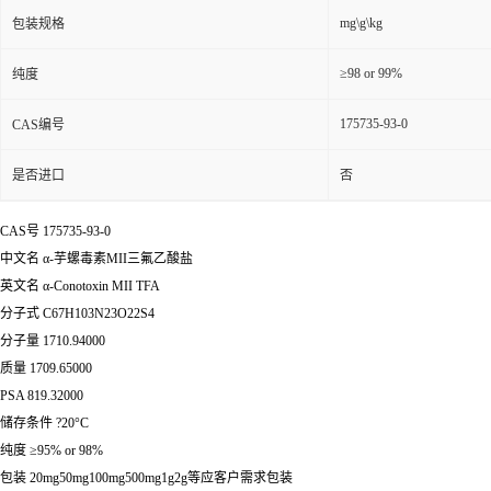
mg\g\kg
包装规格
≥98 or 99%
纯度
175735-93-0
CAS编号
是否进口
否
CAS号 175735-93-0
中文名 α-芋螺毒素MII三氟乙酸盐
英文名 α-Conotoxin MII TFA
分子式 C67H103N23O22S4
分子量 1710.94000
质量 1709.65000
PSA 819.32000
储存条件 ?20°C
纯度 ≥95% or 98%
包装 20mg50mg100mg500mg1g2g等应客户需求包装