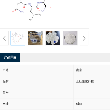
产品详请
产地
南京
品牌
正肽生化科技
货号
用途
科研