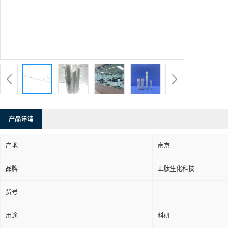
产品详请
产地
南京
品牌
正肽生化科技
货号
用途
科研