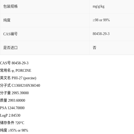
mg\g\kg
包装规格
≥98 or 99%
纯度
80458-29-3
CAS编号
是否进口
否
CAS号 80458-29-3
常用名 φ, PORCINE
英文名 PHI-27 (porcine)
分子式 C136H216N36O40
分子量 2995.39000
质量 2993.60000
PSA 1244.70000
LogP 2.84530
储存条件 ?20°C
纯度 ≥95% or 98%