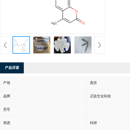
产品详请
产地
南京
品牌
正肽生化科技
货号
用途
科研