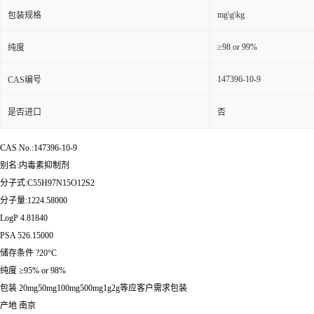
mg\g\kg
包装规格
≥98 or 99%
纯度
147396-10-9
CAS编号
是否进口
否
CAS No.:147396-10-9
别名:内毒素抑制剂
分子式:C55H97N15O12S2
分子量:1224.58000
LogP 4.81840
PSA 526.15000
储存条件 ?20°C
纯度 ≥95% or 98%
包装 20mg50mg100mg500mg1g2g等应客户需求包装
产地 南京