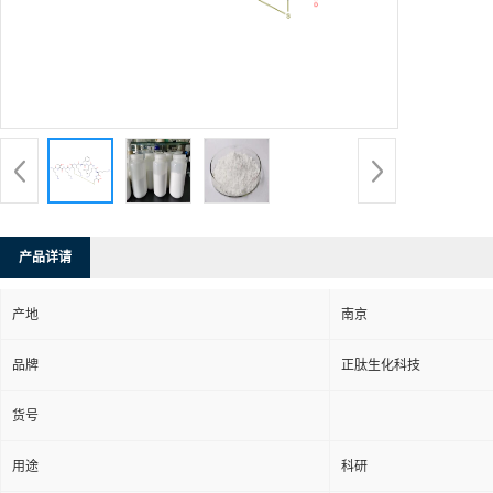
产品详请
产地
南京
品牌
正肽生化科技
货号
用途
科研