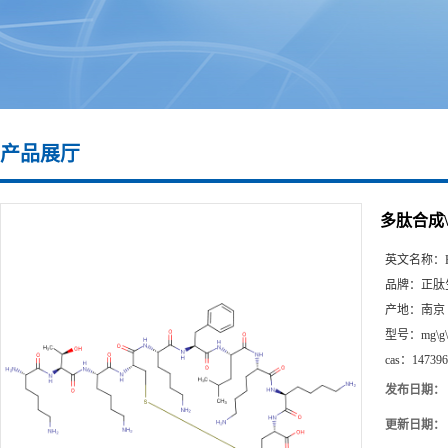
产品展厅
多肽合成\14
英文名称：
品牌：
正肽
产地：
南京
型号：
mg\g
cas：
147396
发布日期：
更新日期：