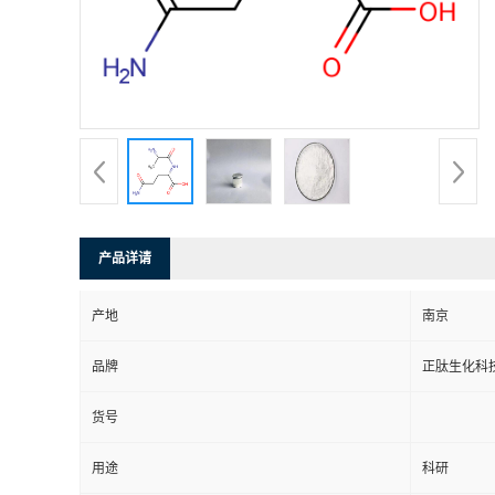
产品详请
产地
南京
品牌
正肽生化科
货号
用途
科研