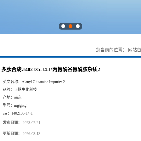
您当前的位置：
网站
多肽合成\1402135-14-1\丙氨酰谷氨酰胺杂质2
英文名称：
Alanyl Glutamine Impurity 2
品牌：
正肽生化科技
产地：
南京
型号：
mg\g\kg
cas：
1402135-14-1
发布日期：
2023-02-21
更新日期：
2026-03-13