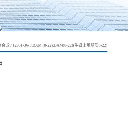
合成\412961-36-5\BAM (8-22);BAM(8-22)(牛肾上腺髓质8-22)
)