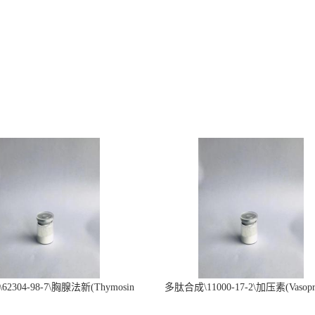
2304-98-7\胸腺法新(Thymosin
多肽合成\11000-17-2\加压素(Vasopre
α1)