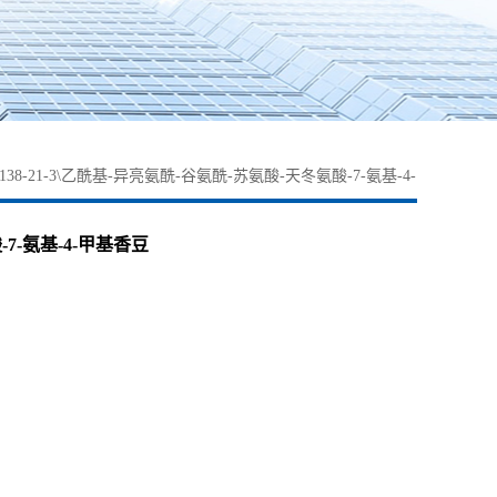
138-21-3\乙酰基-异亮氨酰-谷氨酰-苏氨酸-天冬氨酸-7-氨基-4-
-7-氨基-4-甲基香豆