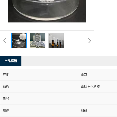
产品详请
产地
南京
品牌
正肽生化科技
货号
用途
科研