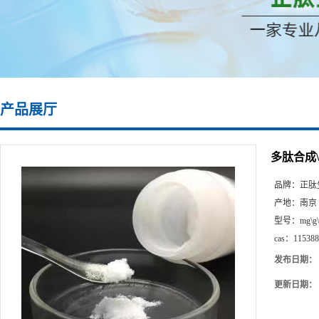
产品展厅
多肽合成\1
品牌：
正肽
产地：
南京
型号：
mg\g
cas：
115388
发布日期：
更新日期：