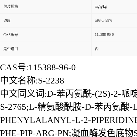
mg\g\kg
包装规格
≥98 or 99%
纯度
115388-96-0
CAS编号
是否进口
否
CAS号:115388-96-0
中文名称:S-2238
中文同义词:D-苯丙氨酰-(2S)-2-
S-2765;L-精氨酸酰胺-D-苯丙氨酸-L
PHENYLALANYL-L-2-PIPERIDINE
PHE-PIP-ARG-PN;凝血酶发色底物S-