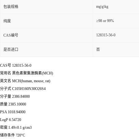
mg\g\kg
包装规格
≥98 or 99%
纯度
128315-56-0
CAS编号
是否进口
否
CAS号 128315-56-0
常用名 黑色素聚集激酶素(MCH)
英文名 MCH(human, mouse, rat)
分子式 C105H160N30O26S4
分子量 2386.84000
质量 2385.10000
PSA 1018.94000
LogP 6.54720
密度:1.49±0.1 g/cm3
储存条件 ?20°C