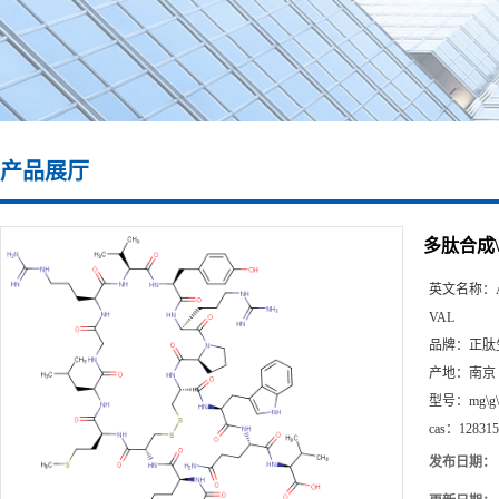
产品展厅
多肽合成\1
英文名称：
VAL
品牌：
正肽
产地：
南京
型号：
mg\g
cas：
128315
发布日期：