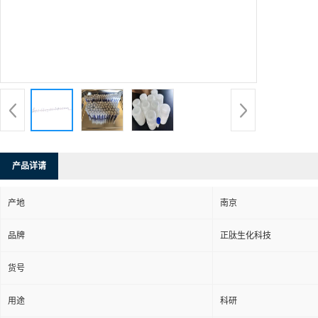
产品详请
产地
南京
品牌
正肽生化科技
货号
用途
科研