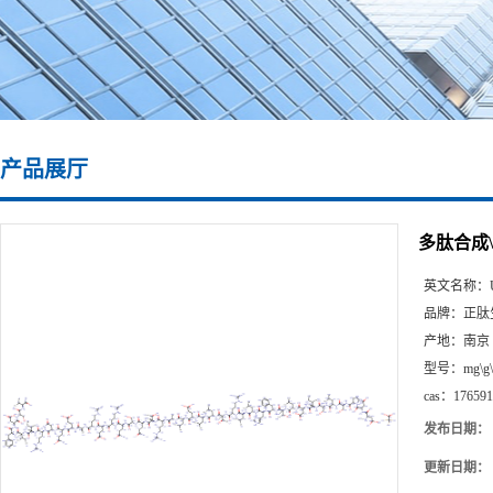
产品展厅
多肽合成\176
英文名称：
品牌：
正肽
产地：
南京
型号：
mg\g
cas：
176591
发布日期：
更新日期：