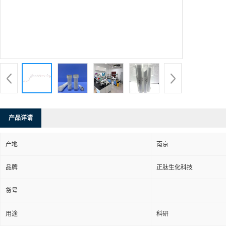
产品详请
产地
南京
品牌
正肽生化科技
货号
用途
科研