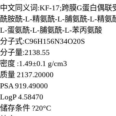
中文同义词:KF-17;跨膜G蛋白偶联受
酰胺酰-L-精氨酰-L-脯氨酰-L-精氨
L-蛋氨酰-L-脯氨酰-L-苯丙氨酸
分子式:C96H156N34O20S
分子量:2138.55
密度 :1.49±0.1 g/cm3
质量 2137.20000
PSA 919.49000
LogP 4.58470
储存条件 ?20°C