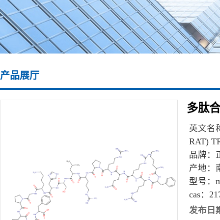
产品展厅
多肽合成\
英文名
RAT) 
品牌：
产地：
型号：
m
cas：
21
发布日