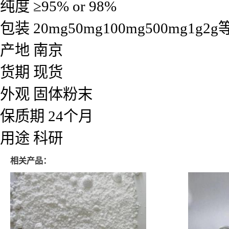
纯度 ≥95% or 98%
包装 20mg50mg100mg500mg1
产地 南京
货期 现货
外观 固体粉末
保质期 24个月
用途 科研
相关产品：