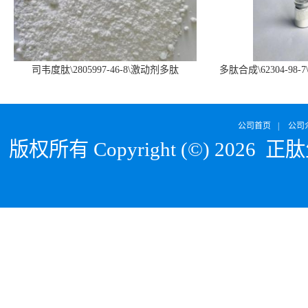
司韦度肽\2805997-46-8\激动剂多肽
多肽合成\62304-98-7
SURVODUTIDE
α1
公司首页
|
公司
版权所有 Copyright (©) 2026
正肽