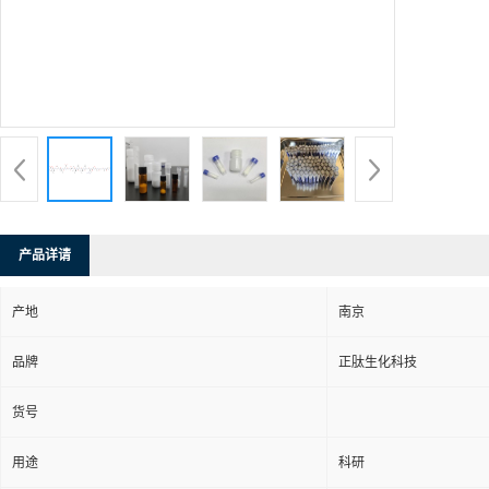
产品详请
产地
南京
品牌
正肽生化科技
货号
用途
科研