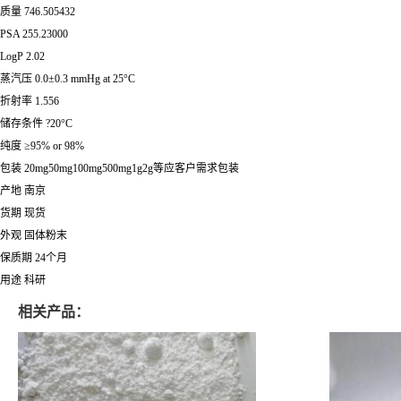
质量 746.505432
PSA 255.23000
LogP 2.02
蒸汽压 0.0±0.3 mmHg at 25°C
折射率 1.556
储存条件 ?20°C
纯度 ≥95% or 98%
包装 20mg50mg100mg500mg1g2g等应客户需求包装
产地 南京
货期 现货
外观 固体粉末
保质期 24个月
用途 科研
相关产品：