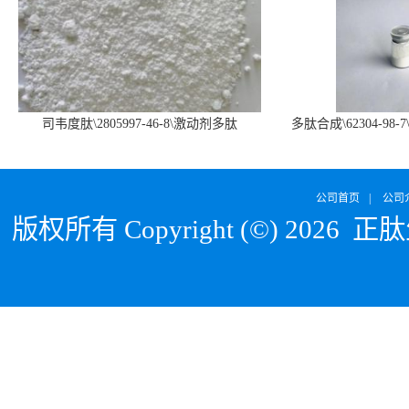
司韦度肽\2805997-46-8\激动剂多肽
多肽合成\62304-98-7
SURVODUTIDE
α1
公司首页
|
公司
版权所有 Copyright (©) 2026
正肽