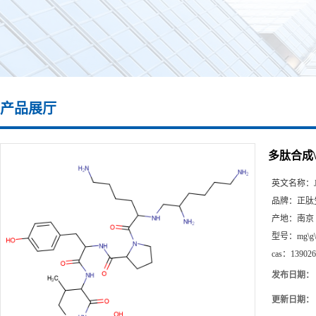
产品展厅
多肽合成\13
英文名称：
品牌：
正肽
产地：
南京
型号：
mg\g
cas：
139026
发布日期：
更新日期：