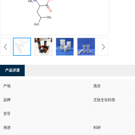
产品详请
产地
南京
品牌
正肽生化科技
货号
用途
科研