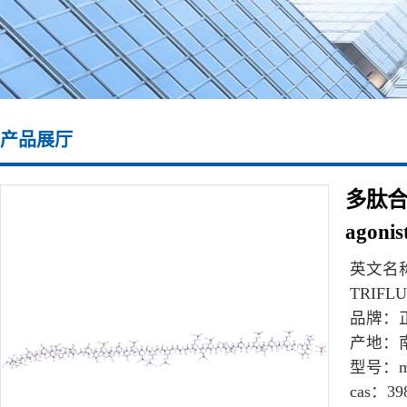
产品展厅
多肽合成\
agonis
英文名
TRIFL
品牌：
产地：
型号：
m
cas：
39