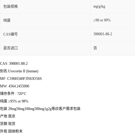
mg\g\kg
包装规格
≥98 or 99%
纯度
398001-88-2
CAS编号
是否进口
否
CAS: 398001-88-2
别名:Urocortin II (human)
MF: C196H340F3N63O56S
MW: 4564.2455096
储存条件 : ?20°C
纯度 ≥95% or 98%
包装 20mg50mg100mg500mg1g2g等应客户需求包装
产地 南京
货期 现货
外观 固体粉末