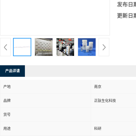
发布日
更新日
产品详请
产地
南京
品牌
正肽生化科技
货号
用途
科研