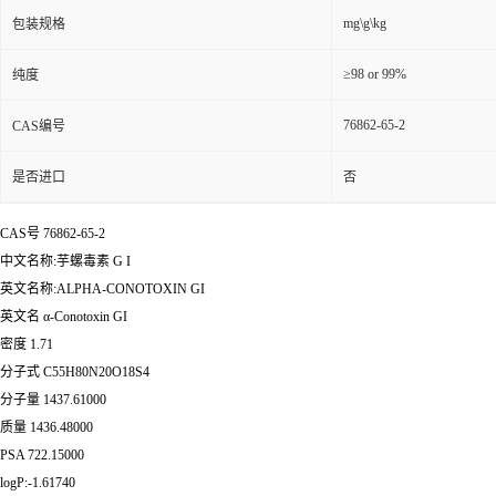
mg\g\kg
包装规格
≥98 or 99%
纯度
76862-65-2
CAS编号
是否进口
否
CAS号 76862-65-2
中文名称:芋螺毒素 G I
英文名称:ALPHA-CONOTOXIN GI
英文名 α-Conotoxin GI
密度 1.71
分子式 C55H80N20O18S4
分子量 1437.61000
质量 1436.48000
PSA 722.15000
logP:-1.61740