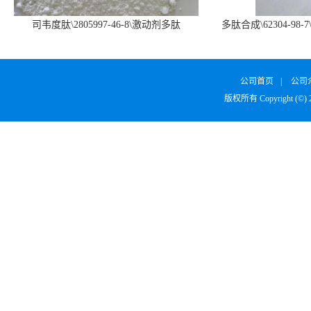
司韦度肽\2805997-46-8\激动剂多肽
多肽合成\62304-98-7
SURVODUTIDE
α1
公司首页
|
公司
版权所有 Copyright (©)