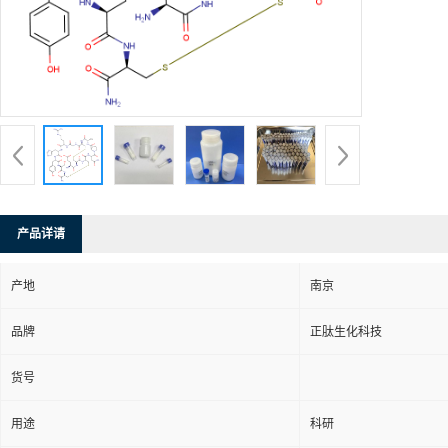
产品详请
产地
南京
品牌
正肽生化科技
货号
用途
科研