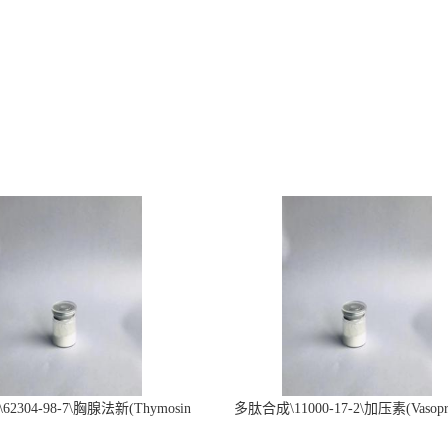
2304-98-7\胸腺法新(Thymosin
多肽合成\11000-17-2\加压素(Vasopre
α1)