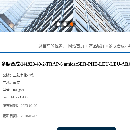
您当前的位置：
网站首页
>
产品展厅
>
多肽合成\1419
多肽合成\141923-40-2\TRAP-6 amide;SER-PHE-LEU-LEU-AR
品牌：
正肽生化科技
产地：
南京
型号：
mg\g\kg
cas：
141923-40-2
发布日期：
2023-02-20
更新日期：
2026-03-13