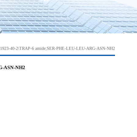
23-40-2\TRAP-6 amide;SER-PHE-LEU-LEU-ARG-ASN-NH2
G-ASN-NH2