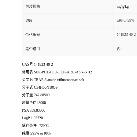
mg\g\kg
包装规格
≥98 or 99%
纯度
141923-40-2
CAS编号
是否进口
否
CAS号 141923-40-2
常用名 SER-PHE-LEU-LEU-ARG-ASN-NH2
英文名 TRAP-6 amide trifluoroacetate salt
分子式 C34H56N10O9
分子量 747.88500
质量 747.43900
PSA 339.83000
LogP 1.93520
储存条件 : ?20°C
纯度 ≥95% or 98%