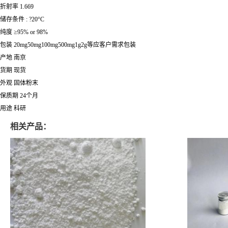
折射率 1.669
储存条件 : ?20°C
纯度 ≥95% or 98%
包装 20mg50mg100mg500mg1g2g等应客户需求包装
产地 南京
货期 现货
外观 固体粉末
保质期 24个月
用途 科研
相关产品：