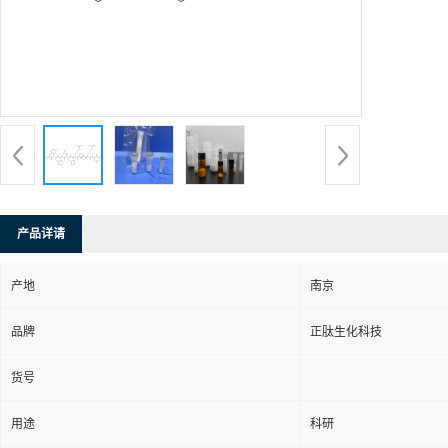
产品详请
产地
南京
品牌
正肽生化科技
货号
用途
科研