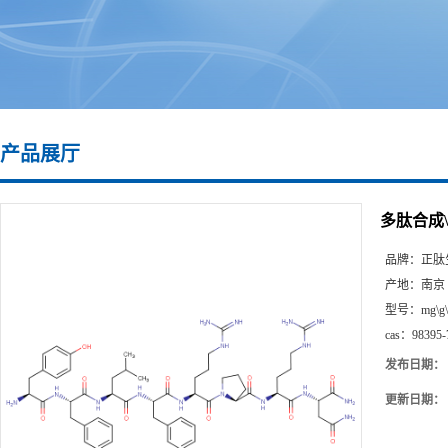
产品展厅
多肽合成\98
品牌：
正肽
产地：
南京
型号：
mg\g
cas：
98395-
发布日期：
更新日期：