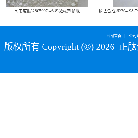
司韦度肽\2805997-46-8\激动剂多肽
多肽合成\62304-98-7
SURVODUTIDE
α1
公司首页
|
公司
版权所有 Copyright (©) 2026
正肽