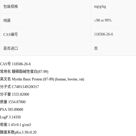
mg\g\kg
包装规格
≥98 or 99%
纯度
118506-26-6
CAS编号
是否进口
否
CAS号 118506-26-6
常用名 髓磷脂碱性蛋白(87-99)
英文名 Myelin Basic Protein (87-99) (human, bovine, rat)
分子式 C74H114N20O17
分子量 1555.82000
质量 1554.87000
PSA 595.09000
LogP 3.14350
密度:1.43±0.1 g/cm3
酸度系数pKa:3.39±0.20