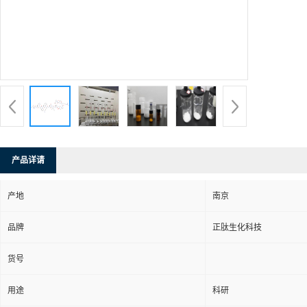
产品详请
产地
南京
品牌
正肽生化科技
货号
用途
科研