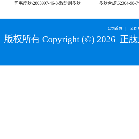
司韦度肽\2805997-46-8\激动剂多肽
多肽合成\62304-98-7
SURVODUTIDE
α1
公司首页
|
公司
版权所有 Copyright (©) 2026
正肽