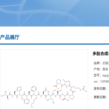
产品展厅
多肽合成\1
品牌：
正肽
产地：
南京
型号：
mg\g
cas：
118506
发布日期：
更新日期：