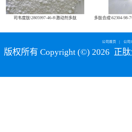
司韦度肽\2805997-46-8\激动剂多肽
多肽合成\62304-98-7
SURVODUTIDE
α1
公司首页
|
公司
版权所有 Copyright (©) 2026
正肽