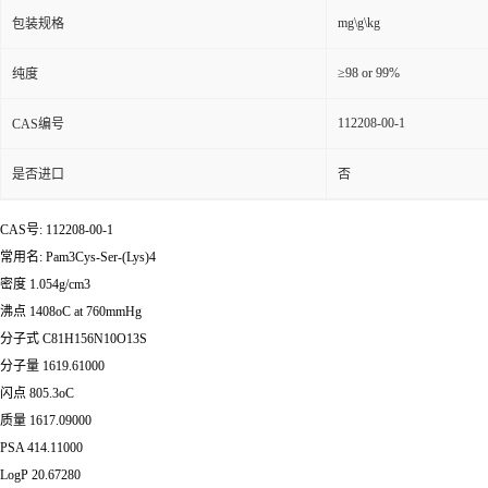
mg\g\kg
包装规格
≥98 or 99%
纯度
112208-00-1
CAS编号
是否进口
否
CAS号: 112208-00-1
常用名: Pam3Cys-Ser-(Lys)4
密度 1.054g/cm3
沸点 1408oC at 760mmHg
分子式 C81H156N10O13S
分子量 1619.61000
闪点 805.3oC
质量 1617.09000
PSA 414.11000
LogP 20.67280