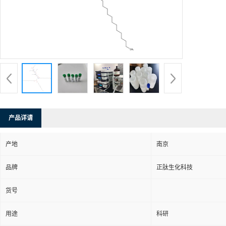
产品详请
产地
南京
品牌
正肽生化科技
货号
用途
科研