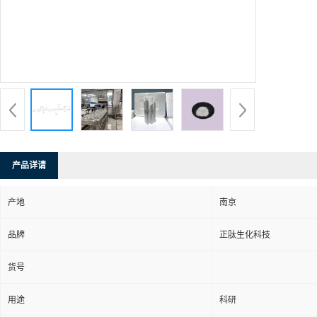
产品详请
产地
南京
品牌
正肽生化科技
货号
用途
科研