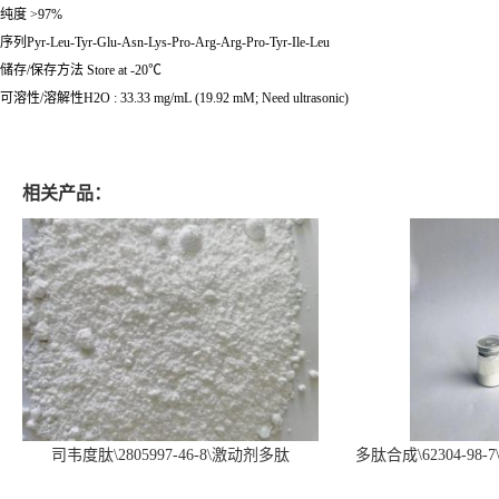
纯度 >97%
序列Pyr-Leu-Tyr-Glu-Asn-Lys-Pro-Arg-Arg-Pro-Tyr-Ile-Leu
储存/保存方法 Store at -20℃
可溶性/溶解性H2O : 33.33 mg/mL (19.92 mM; Need ultrasonic)
相关产品：
司韦度肽\2805997-46-8\激动剂多肽
多肽合成\62304-98-7
SURVODUTIDE
α1