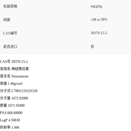
mg\g\kg
包装规格
≥98 or 99%
纯度
39379-15-2
CAS编号
是否进口
否
CAS号 39379-15-2
常用名 神经降压素
英文名 Neurotensin
密度 1.46g/cm3
分子式 C78H121N21O20
分子量 1672.92000
质量 1671.91000
PSA 668.69000
LogP 4.50630
折射率 1.666