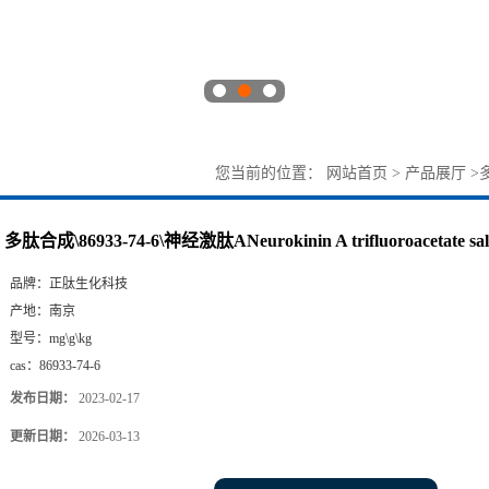
您当前的位置：
网站首页
>
产品展厅
>
多
多肽合成\86933-74-6\神经激肽ANeurokinin A trifluoroacetate sal
品牌：
正肽生化科技
产地：
南京
型号：
mg\g\kg
cas：
86933-74-6
发布日期：
2023-02-17
更新日期：
2026-03-13