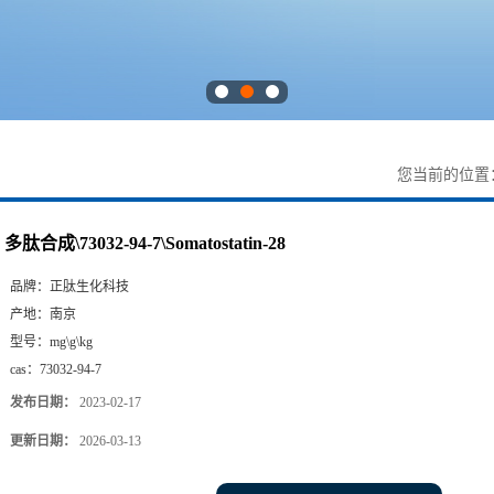
您当前的位置
多肽合成\73032-94-7\Somatostatin-28
品牌：
正肽生化科技
产地：
南京
型号：
mg\g\kg
cas：
73032-94-7
发布日期：
2023-02-17
更新日期：
2026-03-13