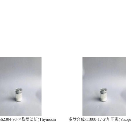
2304-98-7\胸腺法新(Thymosin
多肽合成\11000-17-2\加压素(Vasopre
α1)