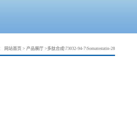
：
网站首页
>
产品展厅
>
多肽合成\73032-94-7\Somatostatin-28