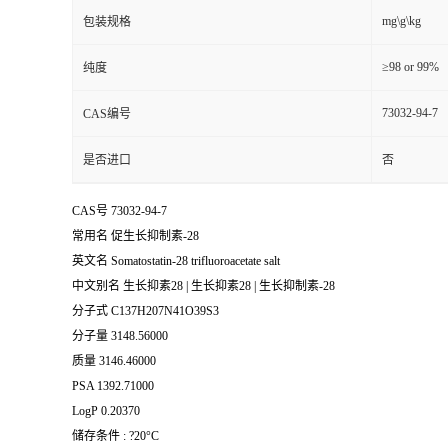
mg\g\kg
包装规格
≥98 or 99%
纯度
73032-94-7
CAS编号
是否进口
否
CAS号 73032-94-7
常用名 促生长抑制素-28
英文名 Somatostatin-28 trifluoroacetate salt
中文别名 生长抑素28 | 生长抑素28 | 生长抑制素-28
分子式 C137H207N41O39S3
分子量 3148.56000
质量 3146.46000
PSA 1392.71000
LogP 0.20370
储存条件 : ?20°C