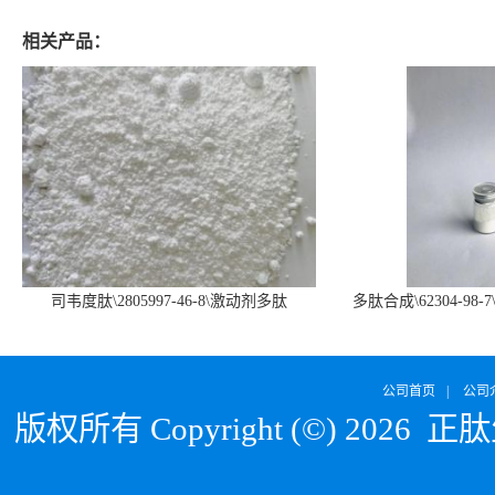
相关产品：
司韦度肽\2805997-46-8\激动剂多肽
多肽合成\62304-98-7
SURVODUTIDE
α1
公司首页
|
公司
版权所有 Copyright (©) 2026
正肽