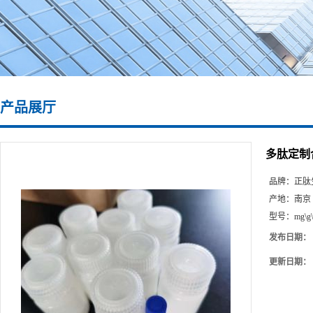
产品展厅
多肽定制合成\
品牌：
正肽
产地：
南京
型号：
mg\g
发布日期：
更新日期：