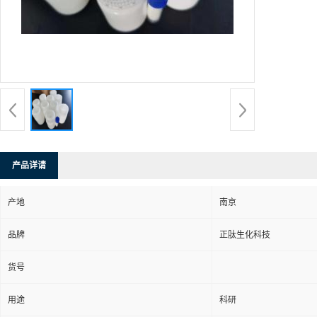
产品详请
产地
南京
品牌
正肽生化科技
货号
用途
科研