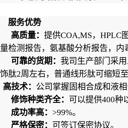
服务优势
高质量：
提供
COA,MS，HP
量检测报告，氨基酸分析报告，内
可靠的货期：
我司生产部门采用
饰肽
2周左右，普通线形肽可缩短至
高技术：
公司掌握固相合成和液相
修饰种类齐全：
可以提供
400
成功率高：
>99%。
严格保密：
可签订保密协议。