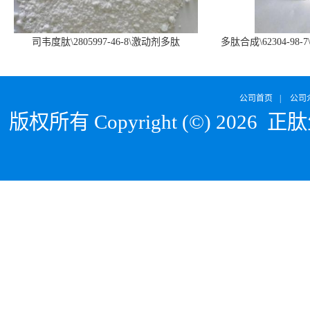
司韦度肽\2805997-46-8\激动剂多肽
多肽合成\62304-98-7
SURVODUTIDE
α1
公司首页
|
公司
版权所有 Copyright (©) 2026
正肽