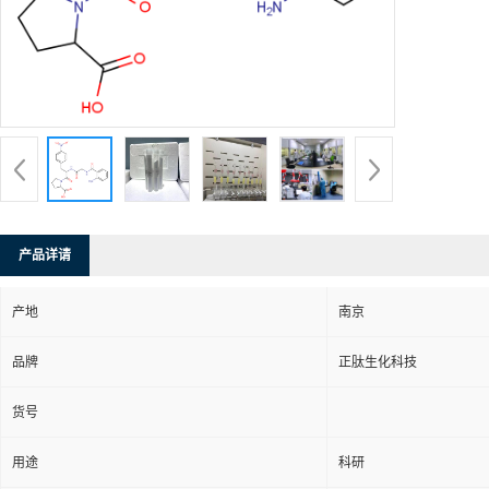
产品详请
产地
南京
品牌
正肽生化科技
货号
用途
科研