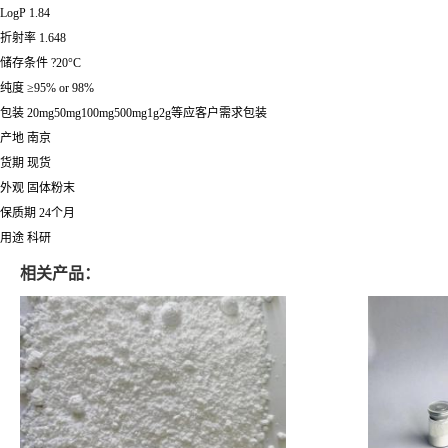
LogP 1.84
折射率 1.648
储存条件 ?20°C
纯度 ≥95% or 98%
包装 20mg50mg100mg500mg1g2g等应客户需求包装
产地 南京
货期 现货
外观 固体粉末
保质期 24个月
用途 科研
相关产品：