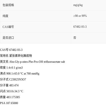
mg\g\kg
包装规格
≥98 or 99%
纯度
67482-93-3
CAS编号
是否进口
否
CAS号 67482-93-3
常用名 紧张素转化酶底物
英文名 Abz-Gly-p-nitro-Phe-Pro-OH trifluoroacetate salt
密度 1.4±0.1 g/cm3
沸点 908.1±65.0 °C at 760 mmHg
分子式 C23H25N5O7
分子量 483.474
闪点 503.0±34.3 °C
质量 483.175385
PSA 187.65000