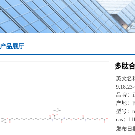
产品展厅
多肽合成
英文名
9,18,23-
品牌：
产地：
型号：
m
cas：
11
发布日