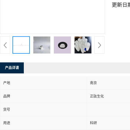
更新日
产品详请
产地
南京
品牌
正肽生化
货号
用途
科研