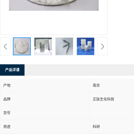
产品详请
产地
南京
品牌
正肽生化科技
货号
用途
科研