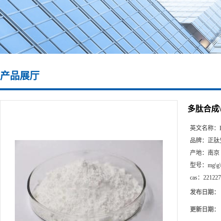
产品展厅
多肽合成\22
英文名称：
品牌：
正肽
产地：
南京
型号：
mg\g
cas：
221227
发布日期：
更新日期：