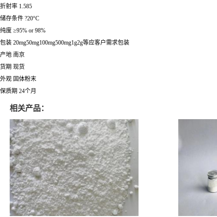
折射率 1.585
储存条件 ?20°C
纯度 ≥95% or 98%
包装 20mg50mg100mg500mg1g2g等应客户需求包装
产地 南京
货期 现货
外观 固体粉末
保质期 24个月
相关产品：