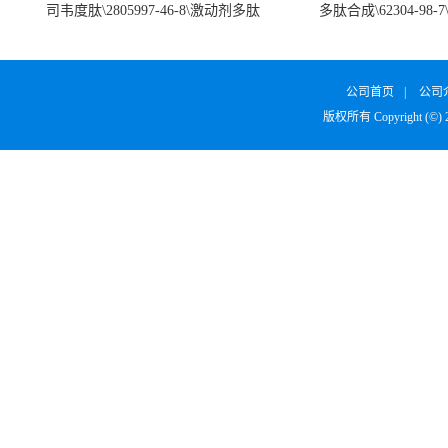
司韦度肽\2805997-46-8\激动剂多肽
多肽合成\62304-98-7
SURVODUTIDE
α1
公司首页
|
公司
版权所有 Copyright (©)