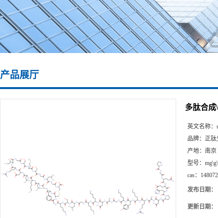
产品展厅
多肽合成\14
英文名称：
品牌：
正肽
产地：
南京
型号：
mg\g
cas：
148072
发布日期：
更新日期：