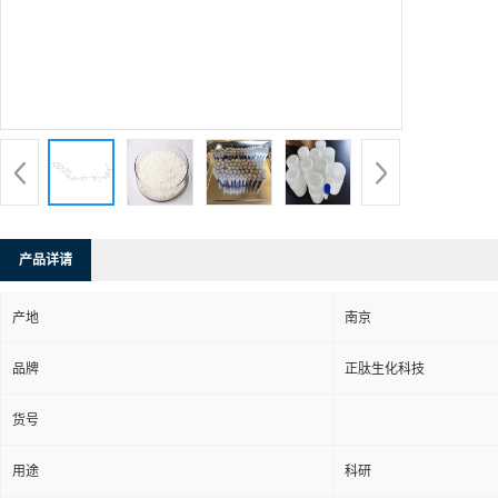
产品详请
产地
南京
品牌
正肽生化科技
货号
用途
科研