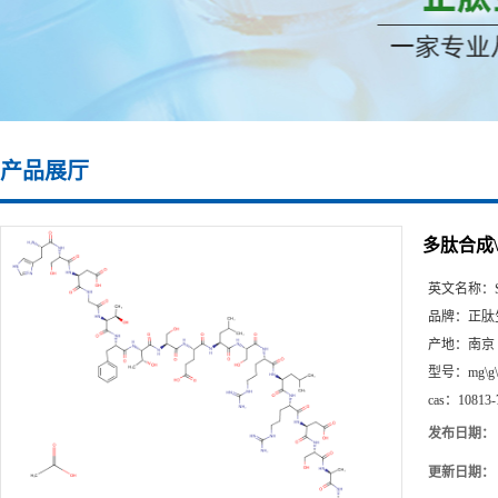
产品展厅
多肽合成\108
英文名称：
品牌：
正肽
产地：
南京
型号：
mg\g
cas：
10813-
发布日期：
更新日期：