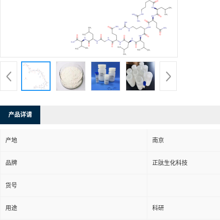
产品详请
产地
南京
品牌
正肽生化科技
货号
用途
科研