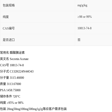
mg\g\kg
包装规格
≥98 or 99%
纯度
10813-74-8
CAS编号
是否进口
否
常用名 醋酸胰泌素
英文名 Secretin Acetate
CAS号 10813-74-8
分子式 C132H224N44O43
分子量 3115.46000
质量 3113.67000
PSA 1458.75000
储存条件 ?20°C
纯度 ≥95% or 98%
包装 20mg50mg100mg500mg1g2g等应客户需求包装