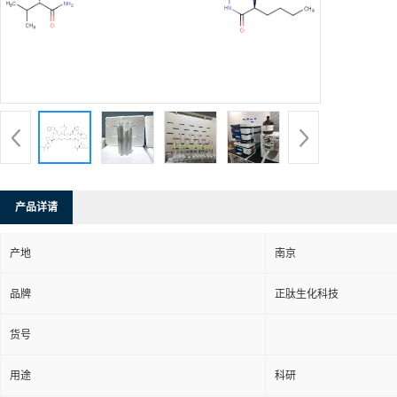
产品详请
产地
南京
品牌
正肽生化科技
货号
用途
科研