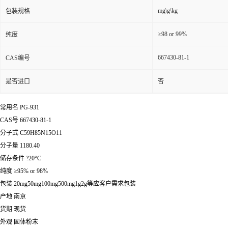
mg\g\kg
包装规格
≥98 or 99%
纯度
667430-81-1
CAS编号
是否进口
否
常用名 PG-931
CAS号 667430-81-1
分子式 C59H85N15O11
分子量 1180.40
储存条件 ?20°C
纯度 ≥95% or 98%
包装 20mg50mg100mg500mg1g2g等应客户需求包装
产地 南京
货期 现货
外观 固体粉末