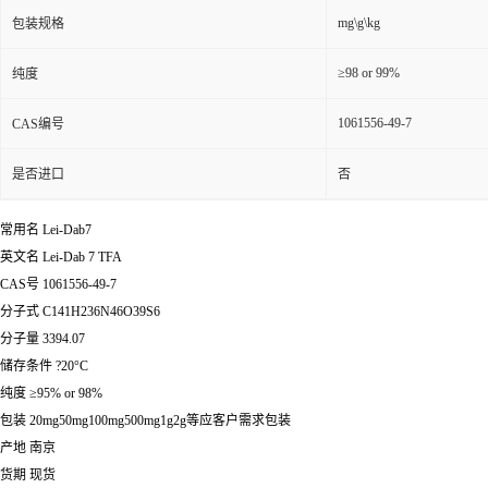
mg\g\kg
包装规格
≥98 or 99%
纯度
1061556-49-7
CAS编号
是否进口
否
常用名 Lei-Dab7
英文名 Lei-Dab 7 TFA
CAS号 1061556-49-7
分子式 C141H236N46O39S6
分子量 3394.07
储存条件 ?20°C
纯度 ≥95% or 98%
包装 20mg50mg100mg500mg1g2g等应客户需求包装
产地 南京
货期 现货