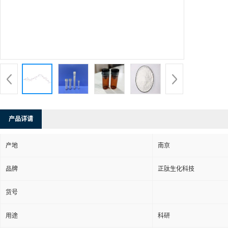
产品详请
产地
南京
品牌
正肽生化科技
货号
用途
科研