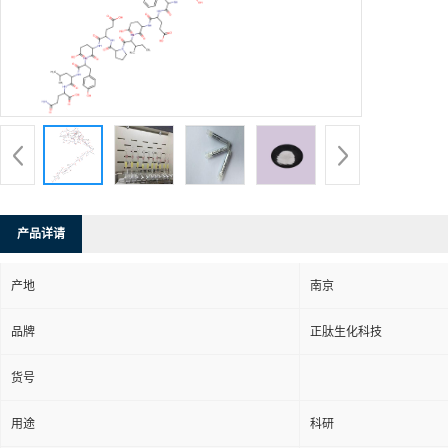
产品详请
产地
南京
品牌
正肽生化科技
货号
用途
科研