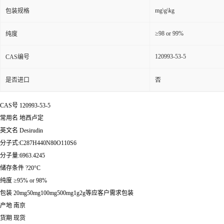
mg\g\kg
包装规格
≥98 or 99%
纯度
120993-53-5
CAS编号
是否进口
否
CAS号 120993-53-5
常用名 地西卢定
英文名 Desirudin
分子式:C287H440N80O110S6
分子量:6963.4245
储存条件 ?20°C
纯度 ≥95% or 98%
包装 20mg50mg100mg500mg1g2g等应客户需求包装
产地 南京
货期 现货